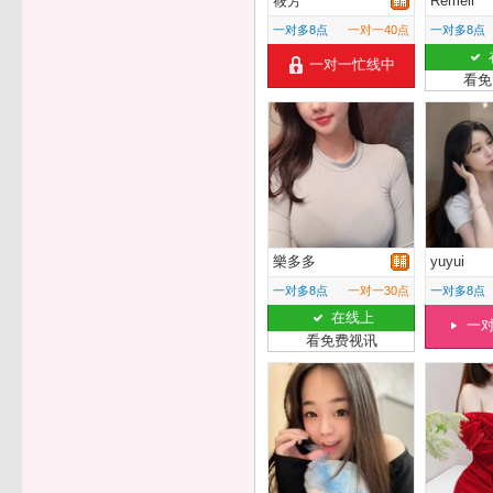
筱芳
Remeii
一对多8点
一对一40点
一对多8点
一对一忙线中
看免
樂多多
yuyui
一对多8点
一对一30点
一对多8点
在线上
一
看免费视讯