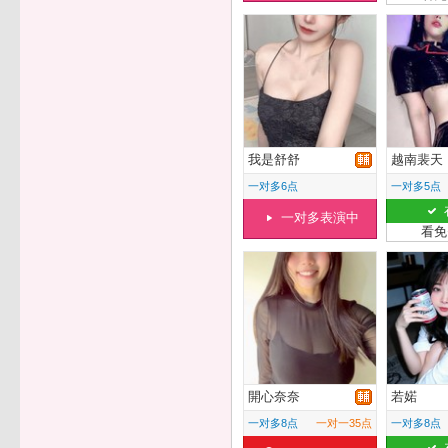
我是舒舒
越南裴天
一对多6点
一对多5点
一对多表演中
看免
開心奈奈
若婼
一对多8点
一对一35点
一对多8点