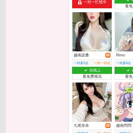
一对一忙线中
看免
越南諾桑
Rimo
一对多5点
一对一20点
一对多8点
在线上
看免费视讯
看免
九尾奈奈
越南閃閃