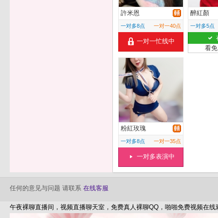
許米恩
醉紅顏
一对多8点
一对一40点
一对多5点
一对一忙线中
看免
粉紅玫瑰
一对多8点
一对一35点
一对多表演中
任何的意见与问题 请联系
在线客服
午夜裸聊直播间，视频直播聊天室，免费真人裸聊QQ，啪啪免费视频在线